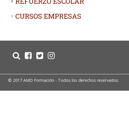
REFUERZO ESCOLAR
CURSOS EMPRESAS
© 2017 AMD Formación - Todos los derechos reservados.